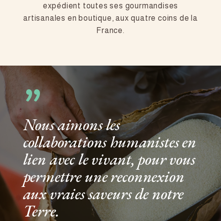
expédient toutes ses gourmandises
artisanales en boutique, aux quatre coins de la
France.
”
Nous aimons les
collaborations humanistes en
lien avec le vivant, pour vous
permettre une reconnexion
aux vraies saveurs de notre
Terre.