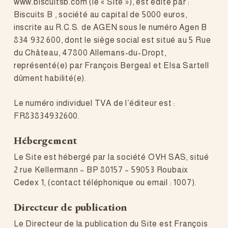
www.biscuitsb.com (le « Site »), est édité par :
Biscuits B , société au capital de 5000 euros,
inscrite au R.C.S. de AGEN sous le numéro Agen B
834 932 600, dont le siège social est situé au 5 Rue
du Château, 47800 Allemans-du-Dropt,
représenté(e) par François Bergeal et Elsa Sartell
dûment habilité(e).
Le numéro individuel TVA de l’éditeur est :
FR83834932600.
Hébergement
Le Site est hébergé par la société OVH SAS, situé
2 rue Kellermann – BP 80157 – 59053 Roubaix
Cedex 1, (contact téléphonique ou email : 1007).
Directeur de publication
Le Directeur de la publication du Site est François